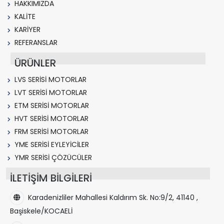
HAKKIMIZDA
KALİTE
KARİYER
REFERANSLAR
ÜRÜNLER
LVS SERİSİ MOTORLAR
LVT SERİSİ MOTORLAR
ETM SERİSİ MOTORLAR
HVT SERİSİ MOTORLAR
FRM SERİSİ MOTORLAR
YME SERİSİ EYLEYİCİLER
YMR SERİSİ ÇÖZÜCÜLER
İLETİŞİM BİLGİLERİ
Karadenizliler Mahallesi Kaldırım Sk. No:9/2, 41140 ,
Başiskele/KOCAELİ