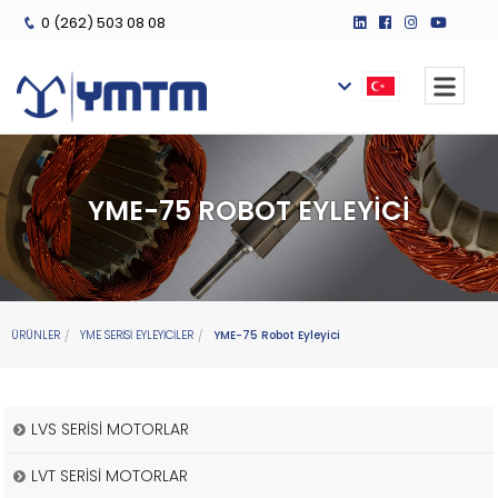
0 (262) 503 08 08
YME-75 ROBOT EYLEYICI
ÜRÜNLER
YME SERİSİ EYLEYİCİLER
YME-75 Robot Eyleyici
LVS SERİSİ MOTORLAR
LVT SERİSİ MOTORLAR