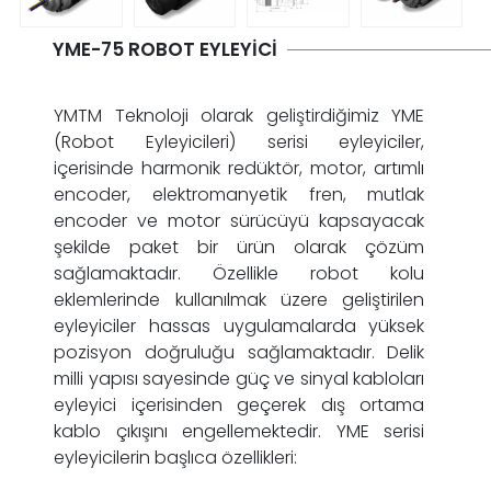
YME-75 ROBOT EYLEYICI
YMTM Teknoloji olarak geliştirdiğimiz YME
(Robot Eyleyicileri) serisi eyleyiciler,
içerisinde harmonik redüktör, motor, artımlı
encoder, elektromanyetik fren, mutlak
encoder ve motor sürücüyü kapsayacak
şekilde paket bir ürün olarak çözüm
sağlamaktadır. Özellikle robot kolu
eklemlerinde kullanılmak üzere geliştirilen
eyleyiciler hassas uygulamalarda yüksek
pozisyon doğruluğu sağlamaktadır. Delik
milli yapısı sayesinde güç ve sinyal kabloları
eyleyici içerisinden geçerek dış ortama
kablo çıkışını engellemektedir. YME serisi
eyleyicilerin başlıca özellikleri: