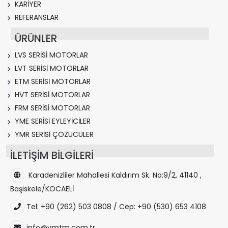
KARİYER
REFERANSLAR
ÜRÜNLER
LVS SERİSİ MOTORLAR
LVT SERİSİ MOTORLAR
ETM SERİSİ MOTORLAR
HVT SERİSİ MOTORLAR
FRM SERİSİ MOTORLAR
YME SERİSİ EYLEYİCİLER
YMR SERİSİ ÇÖZÜCÜLER
İLETİŞİM BİLGİLERİ
Karadenizliler Mahallesi Kaldırım Sk. No:9/2, 41140 ,
Başiskele/KOCAELİ
Tel: +90 (262) 503 0808 / Cep: +90 (530) 653 4108
info@ymtm.com.tr