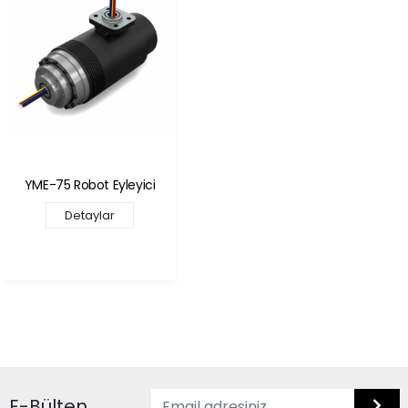
YME-75 Robot Eyleyici
Detaylar
E-Bülten