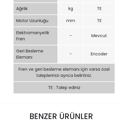
Ağırlık
kg
TE
Motor Uzunluğu
mm
TE
Elektromanyetik
-
Mevcut
Fren
Geri Besleme
-
Encoder
Elemanı
Fren ve geri besleme elemanı için varsa özel
taleplerinizi ayrıca belirtiniz.
TE : Talep ediniz
BENZER ÜRÜNLER