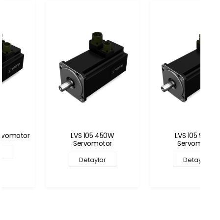
LVS 105 450W
LVS 105 900W
Servomotor
Servomotor
Detaylar
Detaylar