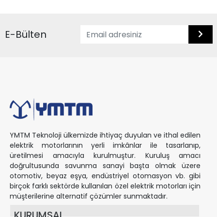
E-Bülten
YMTM Teknoloji ülkemizde ihtiyaç duyulan ve ithal edilen
elektrik motorlarının yerli imkânlar ile tasarlanıp,
üretilmesi amacıyla kurulmuştur. Kuruluş amacı
doğrultusunda savunma sanayi başta olmak üzere
otomotiv, beyaz eşya, endüstriyel otomasyon vb. gibi
birçok farklı sektörde kullanılan özel elektrik motorları için
müşterilerine alternatif çözümler sunmaktadır.
KURUMSAL