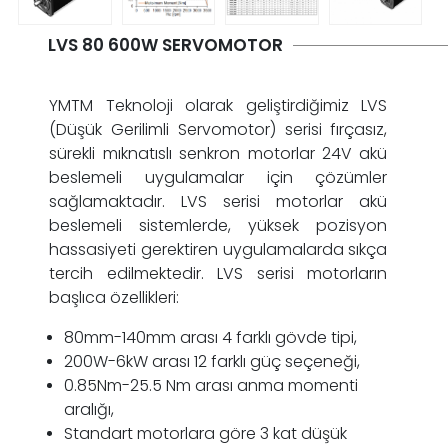
LVS 80 600W SERVOMOTOR
YMTM Teknoloji olarak geliştirdiğimiz LVS
(Düşük Gerilimli Servomotor) serisi fırçasız,
sürekli mıknatıslı senkron motorlar 24V akü
beslemeli uygulamalar için çözümler
sağlamaktadır. LVS serisi motorlar akü
beslemeli sistemlerde, yüksek pozisyon
hassasiyeti gerektiren uygulamalarda sıkça
tercih edilmektedir. LVS serisi motorların
başlıca özellikleri:
80mm-140mm arası 4 farklı gövde tipi,
200W-6kW arası 12 farklı güç seçeneği,
0.85Nm-25.5 Nm arası anma momenti
aralığı,
Standart motorlara göre 3 kat düşük