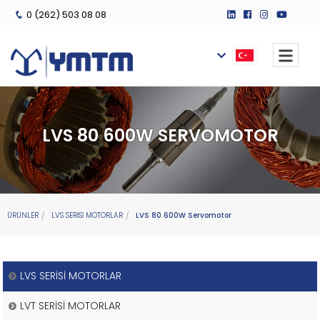
0 (262) 503 08 08
LVS 80 600W SERVOMOTOR
ÜRÜNLER
LVS SERİSİ MOTORLAR
LVS 80 600W Servomotor
LVS SERİSİ MOTORLAR
LVT SERİSİ MOTORLAR