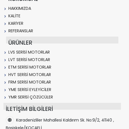
HAKKIMIZDA
KALİTE
KARİYER
REFERANSLAR
ÜRÜNLER
LVS SERİSİ MOTORLAR
LVT SERİSİ MOTORLAR
ETM SERİSİ MOTORLAR
HVT SERİSİ MOTORLAR
FRM SERİSİ MOTORLAR
YME SERİSİ EYLEYİCİLER
YMR SERİSİ ÇÖZÜCÜLER
İLETİŞİM BİLGİLERİ
Karadenizliler Mahallesi Kaldırım Sk. No:9/2, 41140 ,
Başiskele/KOCAELİ