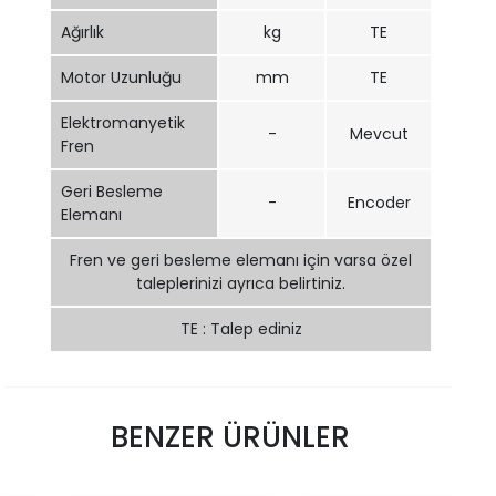
Ağırlık
kg
TE
Motor Uzunluğu
mm
TE
Elektromanyetik
-
Mevcut
Fren
Geri Besleme
-
Encoder
Elemanı
Fren ve geri besleme elemanı için varsa özel
taleplerinizi ayrıca belirtiniz.
TE : Talep ediniz
BENZER ÜRÜNLER