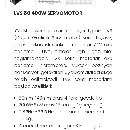
LVS 80 400W SERVOMOTOR
YMTM Teknoloji olarak geliştirdiğimiz LVS
(Düşük Gerilimli Servomotor) serisi fırçasız,
sürekli mıknatıslı senkron motorlar 24V akü
beslemeli uygulamalar için çözümler
sağlamaktadır. LVS serisi motorlar akü
beslemeli sistemlerde, yüksek pozisyon
hassasiyeti gerektiren uygulamalarda sıkça
tercih edilmektedir. LVS serisi motorların
başlıca özellikleri:
80mm-140mm arası 4 farklı gövde tipi,
200W-6kW arası 12 farklı güç seçeneği,
0.85Nm-25.5 Nm arası anma momenti
aralığı,
Standart motorlara göre 3 kat düşük