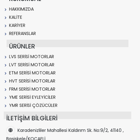
HAKKIMIZDA
KALİTE
KARİYER
REFERANSLAR
ÜRÜNLER
LVS SERİSİ MOTORLAR
LVT SERİSİ MOTORLAR
ETM SERİSİ MOTORLAR
HVT SERİSİ MOTORLAR
FRM SERİSİ MOTORLAR
YME SERİSİ EYLEYİCİLER
YMR SERİSİ ÇÖZÜCÜLER
İLETİŞİM BİLGİLERİ
Karadenizliler Mahallesi Kaldırım Sk. No:9/2, 41140 ,
Başiskele/KOCAELİ