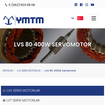
0 (262) 503 08 08
LVS 80 400W SERVOMOTOR
ÜRÜNLER
LVS SERİSİ MOTORLAR
LVS 80 400W Servomotor
LVS SERİSİ MOTORLAR
LVT SERİSİ MOTORLAR