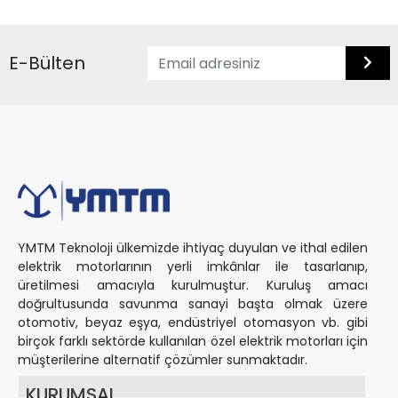
E-Bülten
YMTM Teknoloji ülkemizde ihtiyaç duyulan ve ithal edilen
elektrik motorlarının yerli imkânlar ile tasarlanıp,
üretilmesi amacıyla kurulmuştur. Kuruluş amacı
doğrultusunda savunma sanayi başta olmak üzere
otomotiv, beyaz eşya, endüstriyel otomasyon vb. gibi
birçok farklı sektörde kullanılan özel elektrik motorları için
müşterilerine alternatif çözümler sunmaktadır.
KURUMSAL