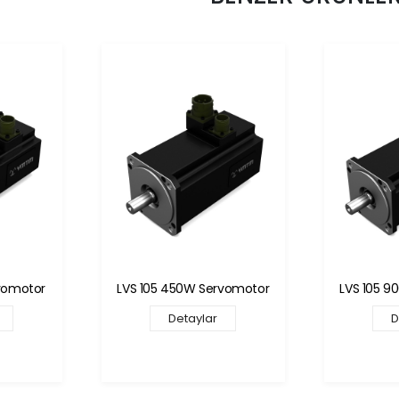
rvomotor
LVS 105 900W Servomotor
LVS 105 1
Detaylar
D