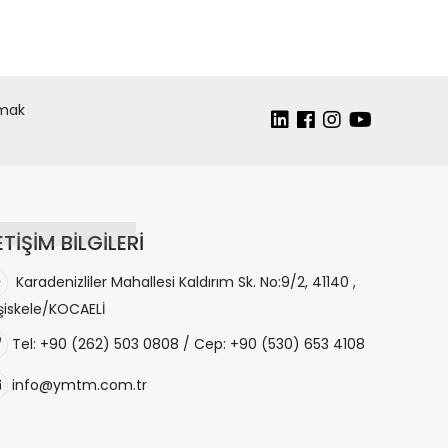
lmak
ETİŞİM BİLGİLERİ
Karadenizliler Mahallesi Kaldırım Sk. No:9/2, 41140 ,
şiskele/KOCAELİ
Tel: +90 (262) 503 0808 / Cep: +90 (530) 653 4108
info@ymtm.com.tr