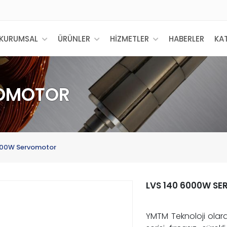
KURUMSAL
ÜRÜNLER
HİZMETLER
HABERLER
KA
VOMOTOR
000W Servomotor
LVS 140 6000W S
YMTM Teknoloji olara