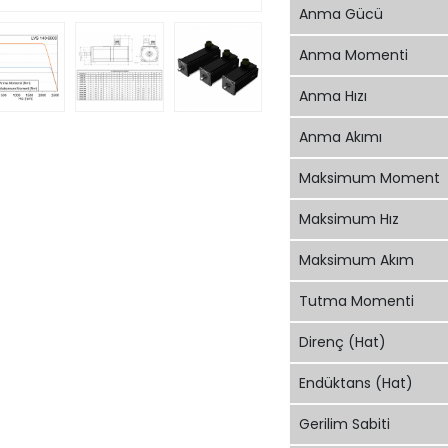
Anma Gücü
Anma Momenti
Anma Hızı
Anma Akımı
Maksimum Moment
Maksimum Hız
Maksimum Akım
Tutma Momenti
Direnç (Hat)
Endüktans (Hat)
Gerilim Sabiti