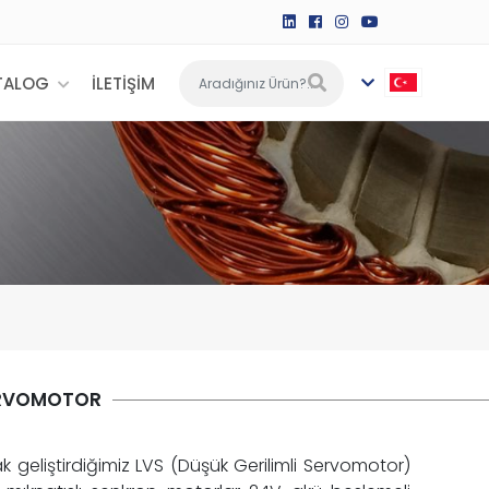
TALOG
İLETİŞİM
ERVOMOTOR
k geliştirdiğimiz LVS (Düşük Gerilimli Servomotor)