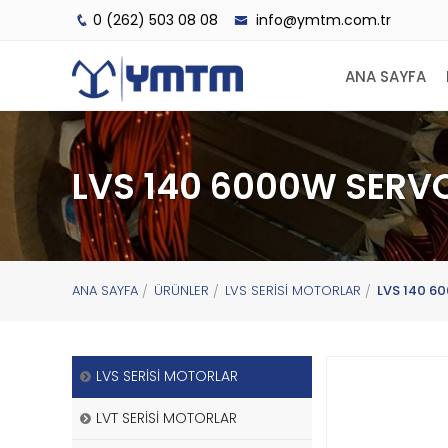
0 (262) 503 08 08
info@ymtm.com.tr
ANA SAYFA
LVS 140 6000W SER
ANA SAYFA
ÜRÜNLER
LVS SERİSİ MOTORLAR
LVS 140 6
LVS SERİSİ MOTORLAR
LVT SERİSİ MOTORLAR