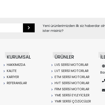
Yeni ürünlerimizden ilk siz haberdar o
ister misiniz?
KURUMSAL
ÜRÜNLER
İL
HAKKIMIZDA
LVS SERİSİ MOTORLAR
KALİTE
LVT SERİSİ MOTORLAR
Ba
KARİYER
ETM SERİSİ MOTORLAR
REFERANSLAR
HVT SERİSİ MOTORLAR
FRM SERİSİ MOTORLAR
YME SERİSİ EYLEYİCİLER
YMR SERİSİ ÇÖZÜCÜLER