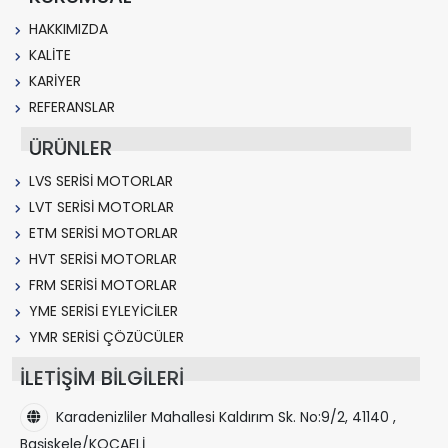
HAKKIMIZDA
KALİTE
KARİYER
REFERANSLAR
ÜRÜNLER
LVS SERİSİ MOTORLAR
LVT SERİSİ MOTORLAR
ETM SERİSİ MOTORLAR
HVT SERİSİ MOTORLAR
FRM SERİSİ MOTORLAR
YME SERİSİ EYLEYİCİLER
YMR SERİSİ ÇÖZÜCÜLER
İLETİŞİM BİLGİLERİ
Karadenizliler Mahallesi Kaldırım Sk. No:9/2, 41140 ,
Başiskele/KOCAELİ