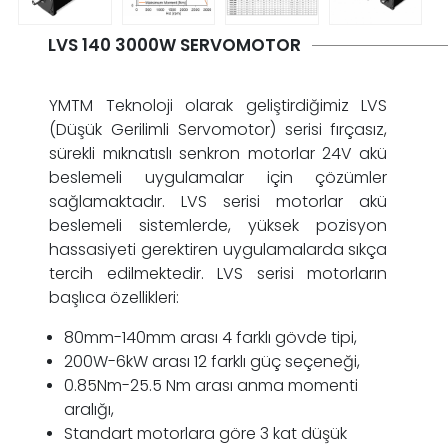
LVS 140 3000W SERVOMOTOR
YMTM Teknoloji olarak geliştirdiğimiz LVS
(Düşük Gerilimli Servomotor) serisi fırçasız,
sürekli mıknatıslı senkron motorlar 24V akü
beslemeli uygulamalar için çözümler
sağlamaktadır. LVS serisi motorlar akü
beslemeli sistemlerde, yüksek pozisyon
hassasiyeti gerektiren uygulamalarda sıkça
tercih edilmektedir. LVS serisi motorların
başlıca özellikleri:
80mm-140mm arası 4 farklı gövde tipi,
200W-6kW arası 12 farklı güç seçeneği,
0.85Nm-25.5 Nm arası anma momenti
aralığı,
Standart motorlara göre 3 kat düşük