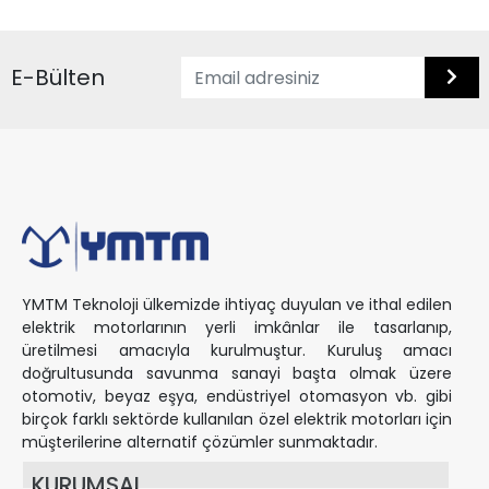
E-Bülten
YMTM Teknoloji ülkemizde ihtiyaç duyulan ve ithal edilen
elektrik motorlarının yerli imkânlar ile tasarlanıp,
üretilmesi amacıyla kurulmuştur. Kuruluş amacı
doğrultusunda savunma sanayi başta olmak üzere
otomotiv, beyaz eşya, endüstriyel otomasyon vb. gibi
birçok farklı sektörde kullanılan özel elektrik motorları için
müşterilerine alternatif çözümler sunmaktadır.
KURUMSAL