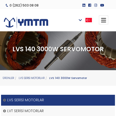
0 (262) 503 08 08
LVS 140 3000W SERVOMOTOR
ÜRÜNLER
LVS SERİSİ MOTORLAR
LVS 140 3000W Servomotor
LVS SERİSİ MOTORLAR
LVT SERİSİ MOTORLAR