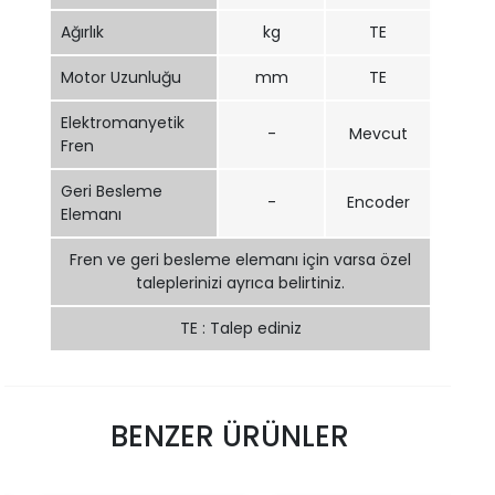
Ağırlık
kg
TE
Motor Uzunluğu
mm
TE
Elektromanyetik
-
Mevcut
Fren
Geri Besleme
-
Encoder
Elemanı
Fren ve geri besleme elemanı için varsa özel
taleplerinizi ayrıca belirtiniz.
TE : Talep ediniz
BENZER ÜRÜNLER