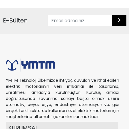
E-Bülten
YMTM Teknoloji ülkemizde ihtiyaç duyulan ve ithal edilen
elektrik motorlarının yerli imkânlar ile tasarlanıp,
üretilmesi amacıyla kurulmuştur. Kuruluş amacı
doğrultusunda savunma sanayi başta olmak üzere
otomotiv, beyaz eşya, endüstriyel otomasyon vb. gibi
birçok farklı sektörde kullanılan özel elektrik motorları için
müşterilerine alternatif çözümler sunmaktadır.
KURUMSAL