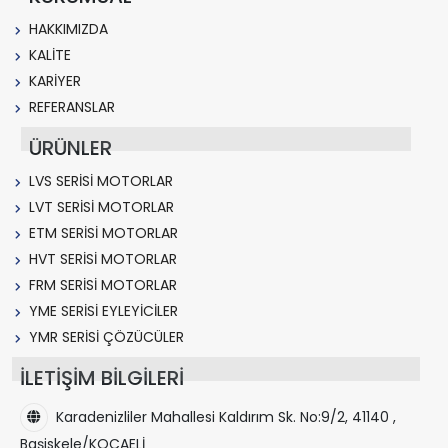
HAKKIMIZDA
KALİTE
KARİYER
REFERANSLAR
ÜRÜNLER
LVS SERİSİ MOTORLAR
LVT SERİSİ MOTORLAR
ETM SERİSİ MOTORLAR
HVT SERİSİ MOTORLAR
FRM SERİSİ MOTORLAR
YME SERİSİ EYLEYİCİLER
YMR SERİSİ ÇÖZÜCÜLER
İLETİŞİM BİLGİLERİ
Karadenizliler Mahallesi Kaldırım Sk. No:9/2, 41140 ,
Başiskele/KOCAELİ