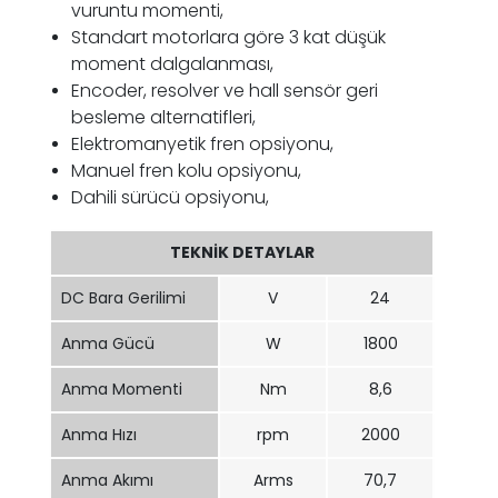
vuruntu momenti,
Standart motorlara göre 3 kat düşük
moment dalgalanması,
Encoder, resolver ve hall sensör geri
besleme alternatifleri,
Elektromanyetik fren opsiyonu,
Manuel fren kolu opsiyonu,
Dahili sürücü opsiyonu,
TEKNİK DETAYLAR
DC Bara Gerilimi
V
24
Anma Gücü
W
1800
Anma Momenti
Nm
8,6
Anma Hızı
rpm
2000
Anma Akımı
Arms
70,7