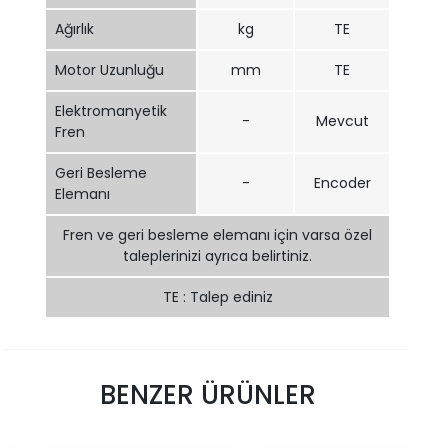
Ağırlık
kg
TE
Motor Uzunluğu
mm
TE
Elektromanyetik
-
Mevcut
Fren
Geri Besleme
-
Encoder
Elemanı
Fren ve geri besleme elemanı için varsa özel
taleplerinizi ayrıca belirtiniz.
TE : Talep ediniz
BENZER ÜRÜNLER