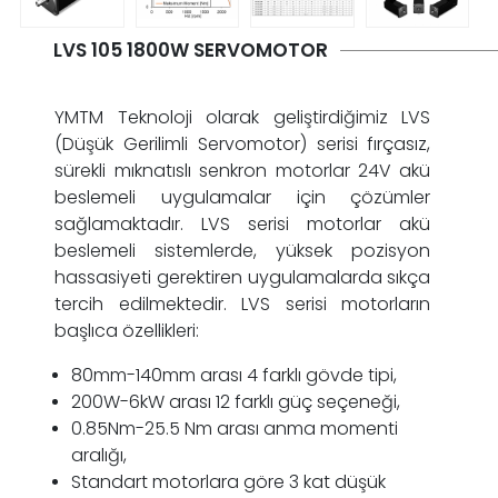
LVS 105 1800W SERVOMOTOR
YMTM Teknoloji olarak geliştirdiğimiz LVS
(Düşük Gerilimli Servomotor) serisi fırçasız,
sürekli mıknatıslı senkron motorlar 24V akü
beslemeli uygulamalar için çözümler
sağlamaktadır. LVS serisi motorlar akü
beslemeli sistemlerde, yüksek pozisyon
hassasiyeti gerektiren uygulamalarda sıkça
tercih edilmektedir. LVS serisi motorların
başlıca özellikleri:
80mm-140mm arası 4 farklı gövde tipi,
200W-6kW arası 12 farklı güç seçeneği,
0.85Nm-25.5 Nm arası anma momenti
aralığı,
Standart motorlara göre 3 kat düşük