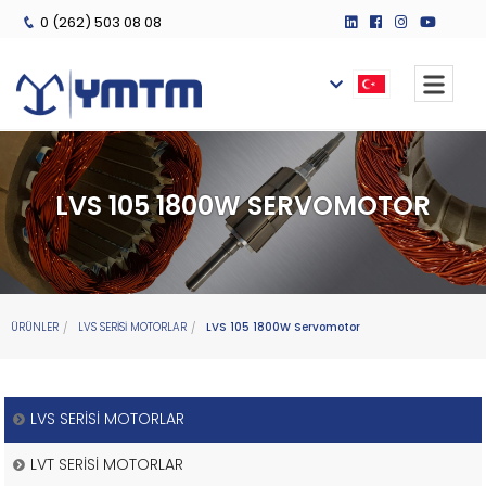
0 (262) 503 08 08
LVS 105 1800W SERVOMOTOR
ÜRÜNLER
LVS SERİSİ MOTORLAR
LVS 105 1800W Servomotor
LVS SERİSİ MOTORLAR
LVT SERİSİ MOTORLAR