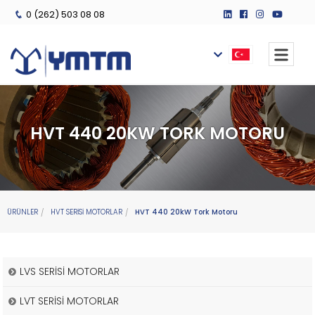
0 (262) 503 08 08
HVT 440 20KW TORK MOTORU
ÜRÜNLER
HVT SERİSİ MOTORLAR
HVT 440 20kW Tork Motoru
LVS SERİSİ MOTORLAR
LVT SERİSİ MOTORLAR