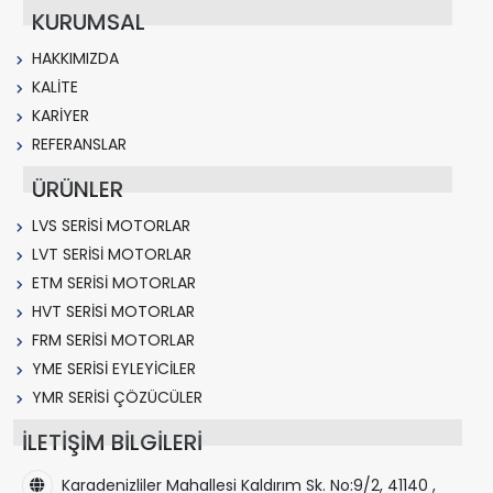
KURUMSAL
HAKKIMIZDA
KALİTE
KARİYER
REFERANSLAR
ÜRÜNLER
LVS SERİSİ MOTORLAR
LVT SERİSİ MOTORLAR
ETM SERİSİ MOTORLAR
HVT SERİSİ MOTORLAR
FRM SERİSİ MOTORLAR
YME SERİSİ EYLEYİCİLER
YMR SERİSİ ÇÖZÜCÜLER
İLETİŞİM BİLGİLERİ
Karadenizliler Mahallesi Kaldırım Sk. No:9/2, 41140 ,