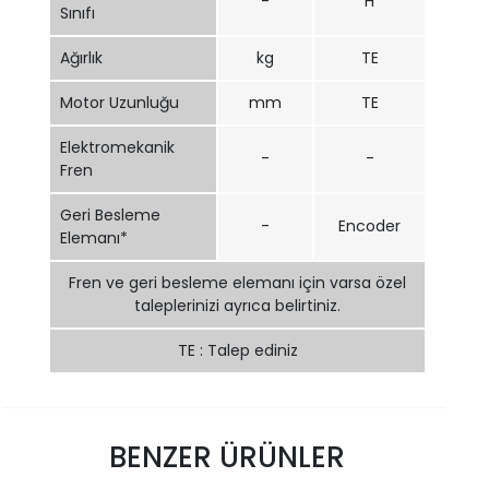
-
H
Sınıfı
Ağırlık
kg
TE
Motor Uzunluğu
mm
TE
Elektromekanik
-
-
Fren
Geri Besleme
-
Encoder
Elemanı*
Fren ve geri besleme elemanı için varsa özel
taleplerinizi ayrıca belirtiniz.
TE : Talep ediniz
BENZER ÜRÜNLER