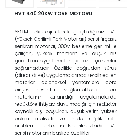
HVT 440 20KW TORK MOTORU
YMTM Teknoloji olarak geliştirdiğimiz HVT
(Yüksek Gerilimli Tork Motorları) serisi fırçasız
senkron motorlar, 380V besleme gerilimi ile
çalışan, yüksek moment ve düşük hız
gerektiren uygulamalar için özel çözümler
sağlamaktadır. Özellikle doğrudan sürüş
(direct drive) uygulamalarında tercih edilen
motorlar geleneksel yöntemlere göre
birçok avantaj sağlamaktadır. Tork
motorlarının kullanıldığı uygulamalarda
redüktöre ihtiyaç duyulmadığı için redüktör
kaynaklı dişli boşlukları, düşük verim, yüksek
bakım maliyeti ve fazla ağırlık gibi
problemler ortadan kaldırılmaktadır. HVT
serisi motorların başlıca özellikleri: