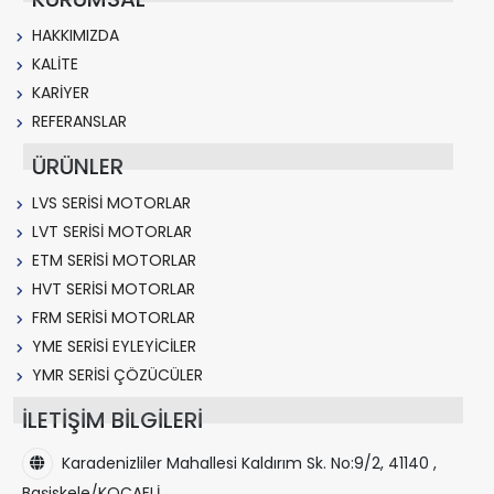
HAKKIMIZDA
KALİTE
KARİYER
REFERANSLAR
ÜRÜNLER
LVS SERİSİ MOTORLAR
LVT SERİSİ MOTORLAR
ETM SERİSİ MOTORLAR
HVT SERİSİ MOTORLAR
FRM SERİSİ MOTORLAR
YME SERİSİ EYLEYİCİLER
YMR SERİSİ ÇÖZÜCÜLER
İLETİŞİM BİLGİLERİ
Karadenizliler Mahallesi Kaldırım Sk. No:9/2, 41140 ,
Başiskele/KOCAELİ