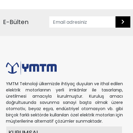
E-Bülten
YMTM Teknoloji ülkemizde ihtiyaç duyulan ve ithal edilen
elektrik motorlarının yerli imkânlar ile tasarlanıp,
üretilmesi amacıyla kurulmuştur. Kuruluş amacı
doğrultusunda savunma sanayi başta olmak üzere
otomotiv, beyaz eşya, endüstriyel otomasyon vb. gibi
birçok farklı sektörde kullanılan özel elektrik motorları için
müşterilerine alternatif çözümler sunmaktadır.
KURUMSAL