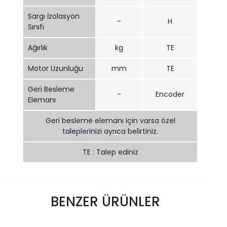
Sargı İzolasyon
-
H
Sınıfı
Ağırlık
kg
TE
Motor Uzunluğu
mm
TE
Geri Besleme
-
Encoder
Elemanı
Geri besleme elemanı için varsa özel
taleplerinizi ayrıca belirtiniz.
TE : Talep ediniz
BENZER ÜRÜNLER