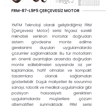
FRM-87-L9P5 ÇERÇEVESIZ MOTOR
YMTM Teknoloji olarak geliştirdiğimiz FRM
(Çerçevesiz Motor) serisi fırçasız sürekli
mıknatıslı senkron motorlar doğrudan
sistem gövdesine monte edilme
gereksinimi duyulan uygulamalarda
çözümler sağlamaktadır. Bu tür motorların
en önemli avantajları arasında doğrudan
monte edilebilmeleri sayesinde az yer
kaplamaları, hafif olmaları ve kompakt
tasarımlara olanak sağlamaları
gösterilebilir. Düşük maliyetleri ile savunma
sanayi, robotik ve medikal uygulamalar gibi
pozisyon hassasiyeti gerektiren
uygulamalarda müşterilere çözüm
alternatifleri sunmaktadır. FRM serisi