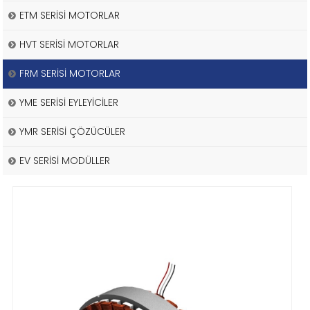
ETM SERİSİ MOTORLAR
HVT SERİSİ MOTORLAR
FRM SERİSİ MOTORLAR
YME SERİSİ EYLEYİCİLER
YMR SERİSİ ÇÖZÜCÜLER
EV SERİSİ MODÜLLER