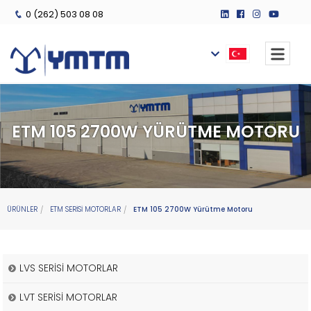
0 (262) 503 08 08
ETM 105 2700W YÜRÜTME MOTORU
ÜRÜNLER
ETM SERİSİ MOTORLAR
ETM 105 2700W Yürütme Motoru
LVS SERİSİ MOTORLAR
LVT SERİSİ MOTORLAR