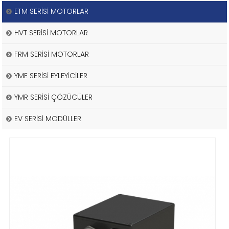
ETM SERİSİ MOTORLAR
HVT SERİSİ MOTORLAR
FRM SERİSİ MOTORLAR
YME SERİSİ EYLEYİCİLER
YMR SERİSİ ÇÖZÜCÜLER
EV SERİSİ MODÜLLER