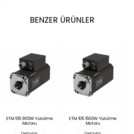
BENZER ÜRÜNLER
ETM 105 900W Yürütme
ETM 105 1500W Yürütme
Motoru
Motoru
Detaylar
Detaylar