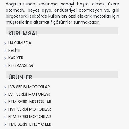
doğrultusunda savunma sanayi başta olmak üzere
otomotiv, beyaz eşya, endüstriyel otomasyon vb. gibi
birçok farklı sektörde kullanılan özel elektrik motorları için
müşterilerine alternatif çözümler sunmaktadır.
KURUMSAL
HAKKIMIZDA
KALİTE
KARİYER
REFERANSLAR
ÜRÜNLER
LVS SERİSİ MOTORLAR
LVT SERİSİ MOTORLAR
ETM SERİSİ MOTORLAR
HVT SERİSİ MOTORLAR
FRM SERİSİ MOTORLAR
YME SERİSİ EYLEYİCİLER