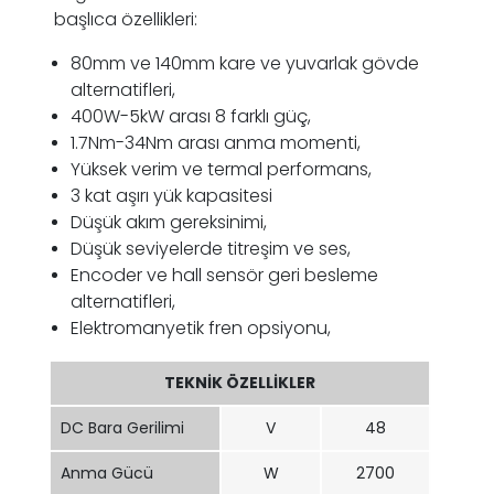
başlıca özellikleri:
80mm ve 140mm kare ve yuvarlak gövde
alternatifleri,
400W-5kW arası 8 farklı güç,
1.7Nm-34Nm arası anma momenti,
Yüksek verim ve termal performans,
3 kat aşırı yük kapasitesi
Düşük akım gereksinimi,
Düşük seviyelerde titreşim ve ses,
Encoder ve hall sensör geri besleme
alternatifleri,
Elektromanyetik fren opsiyonu,
TEKNİK ÖZELLİKLER
DC Bara Gerilimi
V
48
Anma Gücü
W
2700