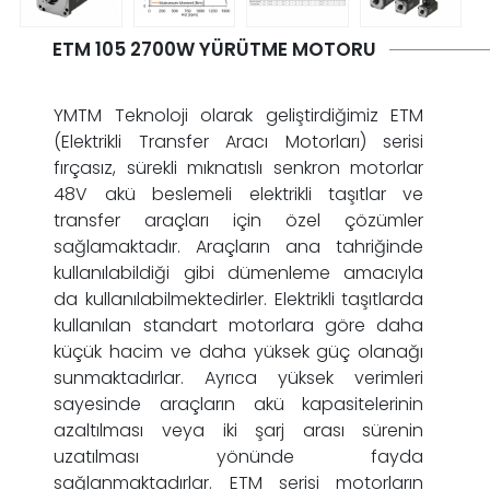
ETM 105 2700W YÜRÜTME MOTORU
YMTM Teknoloji olarak geliştirdiğimiz ETM
(Elektrikli Transfer Aracı Motorları) serisi
fırçasız, sürekli mıknatıslı senkron motorlar
48V akü beslemeli elektrikli taşıtlar ve
transfer araçları için özel çözümler
sağlamaktadır. Araçların ana tahriğinde
kullanılabildiği gibi dümenleme amacıyla
da kullanılabilmektedirler. Elektrikli taşıtlarda
kullanılan standart motorlara göre daha
küçük hacim ve daha yüksek güç olanağı
sunmaktadırlar. Ayrıca yüksek verimleri
sayesinde araçların akü kapasitelerinin
azaltılması veya iki şarj arası sürenin
uzatılması yönünde fayda
sağlanmaktadırlar. ETM serisi motorların