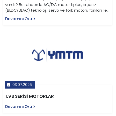
vardır? Bu rehberde AC/DC motor tipleri, fırçasız
(BLDC/BLAC) teknoloji, servo ve tork motoru farkları ile
endüstriyel kullanım alanları YMTM Teknoloji
Devamını Oku
uzmanlığıyla anlatılıyor.
03.07.2026
LVS SERİSİ MOTORLAR
Devamını Oku