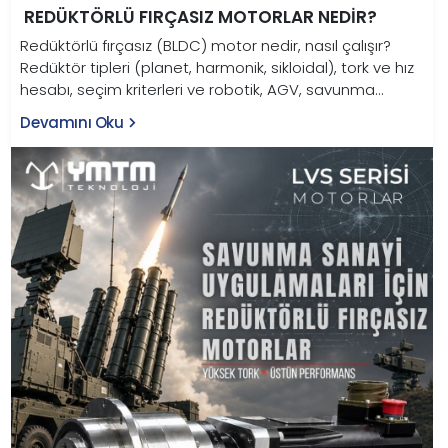
REDÜKTÖRLÜ FIRÇASIZ MOTORLAR NEDIR?
Redüktörlü fırçasız (BLDC) motor nedir, nasıl çalışır?
Redüktör tipleri (planet, harmonik, sikloidal), tork ve hız
hesabı, seçim kriterleri ve robotik, AGV, savunma
uygulamaları bu rehberde.
Devamını Oku