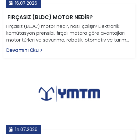
16.07.2026
FIRÇASIZ (BLDC) MOTOR NEDIR?
Fırçasız (BLDC) motor nedir, nasıl çalışır? Elektronik
komütasyon prensibi, fırçalı motora göre avantajları,
motor türleri ve savunma, robotik, otomotiv ve tarım
uygulamaları bu rehberde.
Devamını Oku
14.07.2026