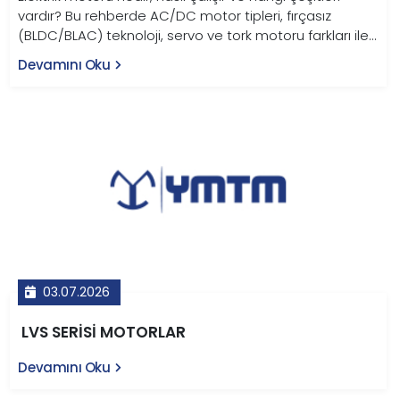
vardır? Bu rehberde AC/DC motor tipleri, fırçasız
(BLDC/BLAC) teknoloji, servo ve tork motoru farkları ile
endüstriyel kullanım alanları YMTM Teknoloji
Devamını Oku
uzmanlığıyla anlatılıyor.
03.07.2026
LVS SERİSİ MOTORLAR
Devamını Oku