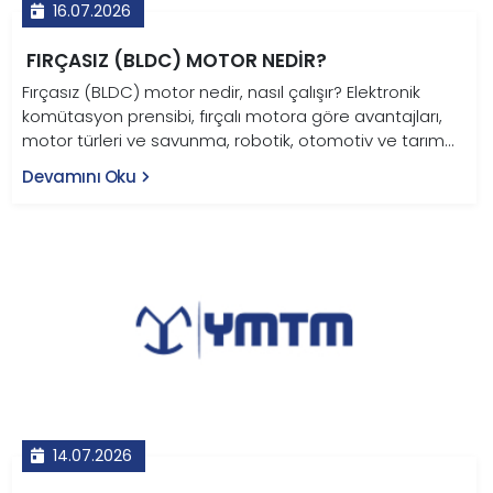
16.07.2026
FIRÇASIZ (BLDC) MOTOR NEDIR?
Fırçasız (BLDC) motor nedir, nasıl çalışır? Elektronik
komütasyon prensibi, fırçalı motora göre avantajları,
motor türleri ve savunma, robotik, otomotiv ve tarım
uygulamaları bu rehberde.
Devamını Oku
14.07.2026