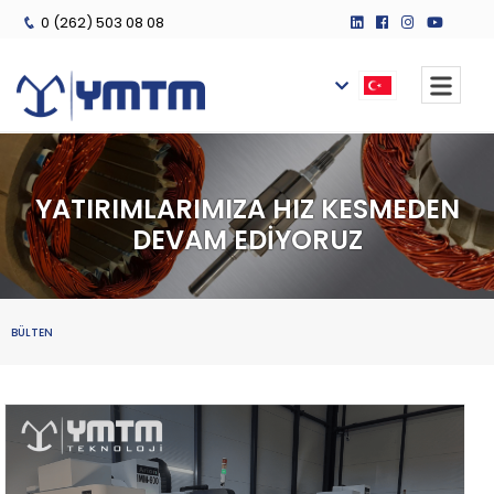
0 (262) 503 08 08
YATIRIMLARIMIZA HIZ KESMEDEN
DEVAM EDİYORUZ
BÜLTEN