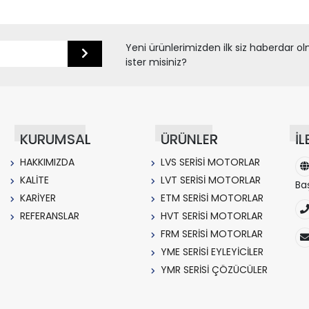
Yeni ürünlerimizden ilk siz haberdar o
ister misiniz?
KURUMSAL
ÜRÜNLER
İL
HAKKIMIZDA
LVS SERİSİ MOTORLAR
KALİTE
LVT SERİSİ MOTORLAR
Ba
KARİYER
ETM SERİSİ MOTORLAR
REFERANSLAR
HVT SERİSİ MOTORLAR
FRM SERİSİ MOTORLAR
YME SERİSİ EYLEYİCİLER
YMR SERİSİ ÇÖZÜCÜLER