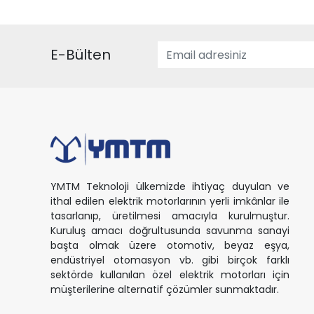
E-Bülten
YMTM Teknoloji ülkemizde ihtiyaç duyulan ve
ithal edilen elektrik motorlarının yerli imkânlar ile
tasarlanıp, üretilmesi amacıyla kurulmuştur.
Kuruluş amacı doğrultusunda savunma sanayi
başta olmak üzere otomotiv, beyaz eşya,
endüstriyel otomasyon vb. gibi birçok farklı
sektörde kullanılan özel elektrik motorları için
müşterilerine alternatif çözümler sunmaktadır.