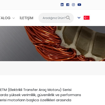
TALOG
İLETİŞİM
ETM (Elektrikli Transfer Araç Motoru) Serisi
rda yüksek verimlilik, güvenilirlik ve performans
isi motorların başlıca özellikleri arasında