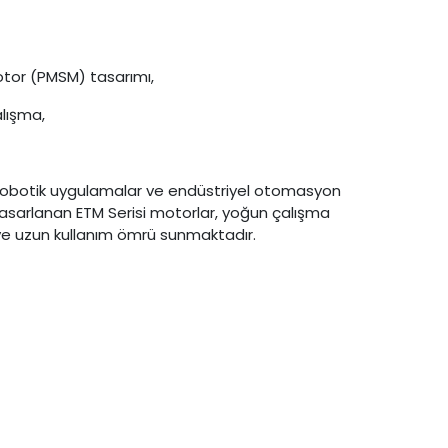
Motor (PMSM) tasarımı,
alışma,
ri, robotik uygulamalar ve endüstriyel otomasyon
tasarlanan ETM Serisi motorlar, yoğun çalışma
 ve uzun kullanım ömrü sunmaktadır.