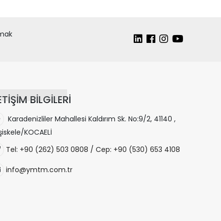
lmak
ETİŞİM BİLGİLERİ
Karadenizliler Mahallesi Kaldırım Sk. No:9/2, 41140 ,
şiskele/KOCAELİ
Tel: +90 (262) 503 0808 / Cep: +90 (530) 653 4108
info@ymtm.com.tr