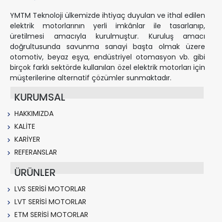
YMTM Teknoloji ülkemizde ihtiyaç duyulan ve ithal edilen
elektrik motorlarının yerli imkânlar ile tasarlanıp,
üretilmesi amacıyla kurulmuştur. Kuruluş amacı
doğrultusunda savunma sanayi başta olmak üzere
otomotiv, beyaz eşya, endüstriyel otomasyon vb. gibi
birçok farklı sektörde kullanılan özel elektrik motorları için
müşterilerine alternatif çözümler sunmaktadır.
KURUMSAL
HAKKIMIZDA
KALİTE
KARİYER
REFERANSLAR
ÜRÜNLER
LVS SERİSİ MOTORLAR
LVT SERİSİ MOTORLAR
ETM SERİSİ MOTORLAR