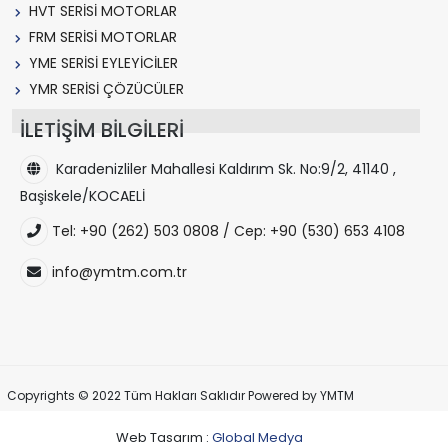
HVT SERİSİ MOTORLAR
FRM SERİSİ MOTORLAR
YME SERİSİ EYLEYİCİLER
YMR SERİSİ ÇÖZÜCÜLER
İLETİŞİM BİLGİLERİ
Karadenizliler Mahallesi Kaldırım Sk. No:9/2, 41140 ,
Başiskele/KOCAELİ
Tel: +90 (262) 503 0808 / Cep: +90 (530) 653 4108
info@ymtm.com.tr
Copyrights © 2022 Tüm Hakları Saklıdır Powered by YMTM
Web Tasarım :
Global Medya