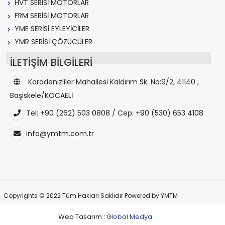
HVT SERİSİ MOTORLAR
FRM SERİSİ MOTORLAR
YME SERİSİ EYLEYİCİLER
YMR SERİSİ ÇÖZÜCÜLER
İLETİŞİM BİLGİLERİ
Karadenizliler Mahallesi Kaldırım Sk. No:9/2, 41140 ,
Başiskele/KOCAELİ
Tel: +90 (262) 503 0808 / Cep: +90 (530) 653 4108
info@ymtm.com.tr
Copyrights © 2022 Tüm Hakları Saklıdır Powered by YMTM
Web Tasarım :
Global Medya