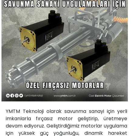
YMTM Teknoloji olarak savunma sanayi için yerli
imkanlarla fırçasız motor geliştirip, üretmeye
devam ediyoruz. Geliştirdiğimiz motorlar uygulama
için yüksek güç yoğunluğu, dinamik hareket