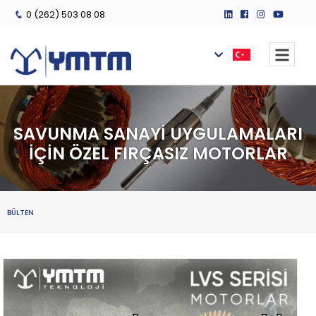
0 (262) 503 08 08
SAVUNMA SANAYİ UYGULAMALARI
İÇİN ÖZEL FIRÇASIZ MOTORLAR
BÜLTEN