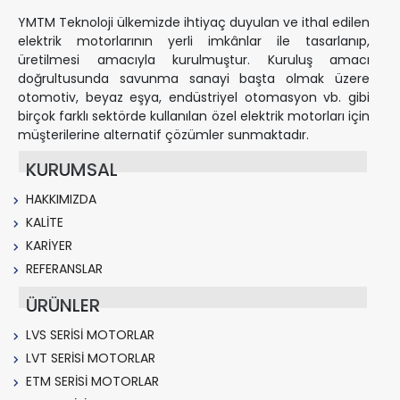
YMTM Teknoloji ülkemizde ihtiyaç duyulan ve ithal edilen
elektrik motorlarının yerli imkânlar ile tasarlanıp,
üretilmesi amacıyla kurulmuştur. Kuruluş amacı
doğrultusunda savunma sanayi başta olmak üzere
otomotiv, beyaz eşya, endüstriyel otomasyon vb. gibi
birçok farklı sektörde kullanılan özel elektrik motorları için
müşterilerine alternatif çözümler sunmaktadır.
KURUMSAL
HAKKIMIZDA
KALİTE
KARİYER
REFERANSLAR
ÜRÜNLER
LVS SERİSİ MOTORLAR
LVT SERİSİ MOTORLAR
ETM SERİSİ MOTORLAR