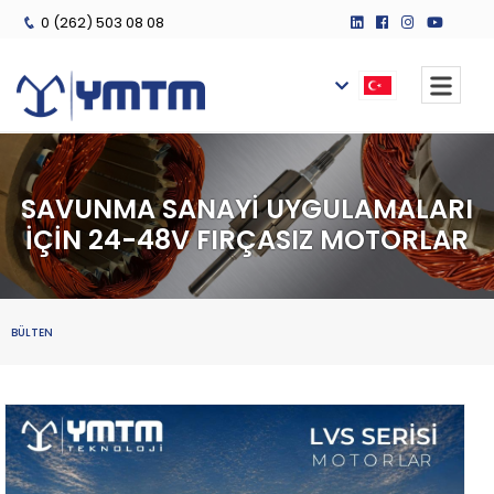
0 (262) 503 08 08
SAVUNMA SANAYİ UYGULAMALARI
İÇİN 24-48V FIRÇASIZ MOTORLAR
BÜLTEN