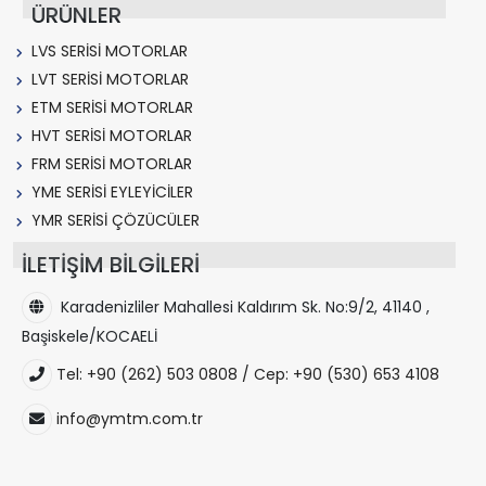
ÜRÜNLER
LVS SERİSİ MOTORLAR
LVT SERİSİ MOTORLAR
ETM SERİSİ MOTORLAR
HVT SERİSİ MOTORLAR
FRM SERİSİ MOTORLAR
YME SERİSİ EYLEYİCİLER
YMR SERİSİ ÇÖZÜCÜLER
İLETİŞİM BİLGİLERİ
Karadenizliler Mahallesi Kaldırım Sk. No:9/2, 41140 ,
Başiskele/KOCAELİ
Tel: +90 (262) 503 0808 / Cep: +90 (530) 653 4108
info@ymtm.com.tr