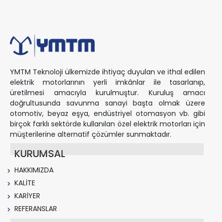
YMTM Teknoloji ülkemizde ihtiyaç duyulan ve ithal edilen
elektrik motorlarının yerli imkânlar ile tasarlanıp,
üretilmesi amacıyla kurulmuştur. Kuruluş amacı
doğrultusunda savunma sanayi başta olmak üzere
otomotiv, beyaz eşya, endüstriyel otomasyon vb. gibi
birçok farklı sektörde kullanılan özel elektrik motorları için
müşterilerine alternatif çözümler sunmaktadır.
KURUMSAL
HAKKIMIZDA
KALİTE
KARİYER
REFERANSLAR