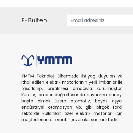
E-Bülten
YMTM Teknoloji ülkemizde ihtiyaç duyulan ve
ithal edilen elektrik motorlarının yerli imkânlar ile
tasarlanıp, üretilmesi amacıyla kurulmuştur.
Kuruluş amacı doğrultusunda savunma sanayi
başta olmak üzere otomotiv, beyaz eşya,
endüstriyel otomasyon vb. gibi birçok farklı
sektörde kullanılan özel elektrik motorları için
müşterilerine alternatif çözümler sunmaktadır.