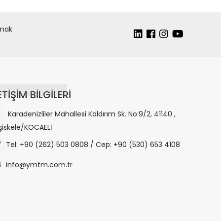
lmak
ETİŞİM BİLGİLERİ
Karadenizliler Mahallesi Kaldırım Sk. No:9/2, 41140 ,
şiskele/KOCAELİ
Tel: +90 (262) 503 0808 / Cep: +90 (530) 653 4108
info@ymtm.com.tr