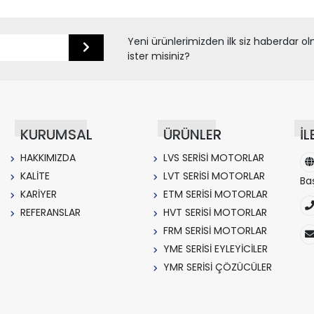
Yeni ürünlerimizden ilk siz haberdar o
ister misiniz?
KURUMSAL
ÜRÜNLER
İL
HAKKIMIZDA
LVS SERİSİ MOTORLAR
KALİTE
LVT SERİSİ MOTORLAR
Ba
KARİYER
ETM SERİSİ MOTORLAR
REFERANSLAR
HVT SERİSİ MOTORLAR
FRM SERİSİ MOTORLAR
YME SERİSİ EYLEYİCİLER
YMR SERİSİ ÇÖZÜCÜLER