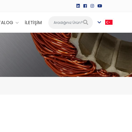
TALOG
İLETİŞİM