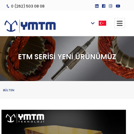
0 (262) 503 08 08
ETM SERİSİ YENİ ÜRÜNÜMÜZ
BÜLTEN