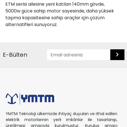
ETM serisi ailesine yeni katılan 140mm gövde,
5000w güce sahip motor sayesinde, daha yüksek
taşıma kapasitesine sahip araçlar için çözüm
alternatifleri sunuyoruz.
E-Bülten
YMTM Teknoloji ülkemizde ihtiyaç duyulan ve ithal edilen
elektrik motorlarının yerli imkânlar ile tasarlanıp,
üretilmesi amacıyla kurulmuştur. Kuruluş amacı