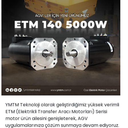
YMTM Teknoloji olarak geliştirdiğimiz yüksek verimli
ETM (Elektrikli Transfer Aracı Motorları) Serisi
motor ürün ailesini genişleterek, AGV
uygulamalarınıza çözüm sunmaya devam ediyoruz.