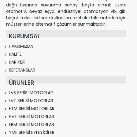
doğrultusunda savunma sanayi başta olmak üzere
otomotiv, beyaz eşya, endüstriyel otomasyon vb. gibi
birçok farklı sektörde kullanılan özel elektrik motorları için
müşterilerine alternatif çözümler sunmaktadır.
KURUMSAL
HAKKIMIZDA
KALİTE
KARİYER
REFERANSLAR
ÜRÜNLER
LVS SERİSİ MOTORLAR
LVT SERİSİ MOTORLAR
ETM SERİSİ MOTORLAR
HVT SERİSİ MOTORLAR
FRM SERİSİ MOTORLAR
YME SERİSİ EYLEYİCİLER