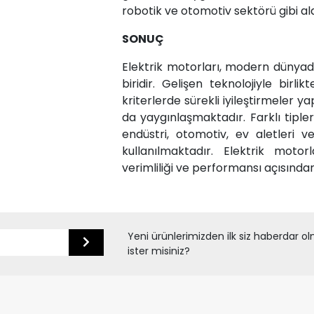
robotik ve otomotiv sektörü gibi al
SONUÇ
Elektrik motorları, modern dünyad
biridir. Gelişen teknolojiyle birli
kriterlerde sürekli iyileştirmeler
da yaygınlaşmaktadır. Farklı tipler
endüstri, otomotiv, ev aletleri 
kullanılmaktadır. Elektrik moto
verimliliği ve performansı açısında
Yeni ürünlerimizden ilk siz haberdar o
ister misiniz?