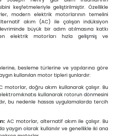
ni keşfetmeleriyle geliştirilmiştir. Özellikle
ler, modern elektrik motorlarının temelini
alternatif akım (AC) ile çalışan indüksiyon
devriminde büyük bir adım atılmasına katkı
ren elektrik motorları hızla gelişmiş ve
plerine, besleme türlerine ve yapılarına göre
 yaygın kullanılan motor tipleri şunlardır:
 motorlar, doğru akım kullanarak çalışır. Bu
 elektromıknatıs kullanarak rotorun dönmesini
ydır, bu nedenle hassas uygulamalarda tercih
ı:
AC motorlar, alternatif akım ile çalışır. Bu
 yaygın olarak kullanılır ve genellikle iki ana
senkron motorlar.