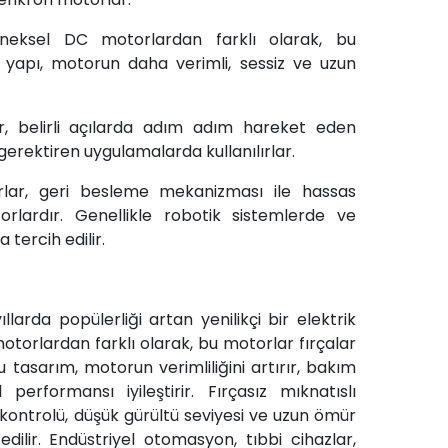
eksel DC motorlardan farklı olarak, bu
 yapı, motorun daha verimli, sessiz ve uzun
, belirli açılarda adım adım hareket eden
erektiren uygulamalarda kullanılırlar.
ar, geri besleme mekanizması ile hassas
rlardır. Genellikle robotik sistemlerde ve
tercih edilir.
llarda popülerliği artan yenilikçi bir elektrik
otorlardan farklı olarak, bu motorlar fırçalar
u tasarım, motorun verimliliğini artırır, bakım
 performansı iyileştirir. Fırçasız mıknatıslı
 kontrolü, düşük gürültü seviyesi ve uzun ömür
dilir. Endüstriyel otomasyon, tıbbi cihazlar,