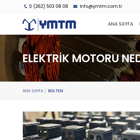
0 (262) 503 08 08
info@ymtm.com.tr
ANA SAYFA
ELEKTRİK MOTORU NED
ANA SAYFA
BÜLTEN