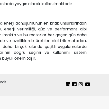
anlarda yaygın olarak kullanılmaktadır.
a enerji dönüşümünün en kritik unsurlarından
kte, enerji verimliliği, güç ve performans gibi
 yapılmakta ve bu motorlar her geçen gün daha
de ve özelliklerde üretilen elektrik motorları,
ve daha birçok alanda çeşitli uygulamalarda
rlarının doğru seçimi ve kullanımı, sistem
n büyük önem taşır.
lmak