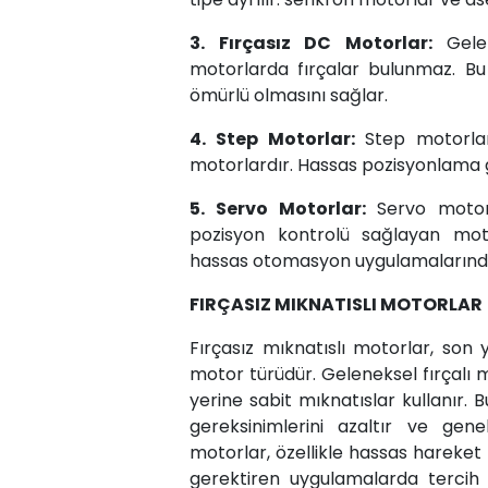
3. Fırçasız DC Motorlar:
Gelen
motorlarda fırçalar bulunmaz. Bu
ömürlü olmasını sağlar.
4. Step Motorlar:
Step motorlar
motorlardır. Hassas pozisyonlama g
5. Servo Motorlar:
Servo motorl
pozisyon kontrolü sağlayan moto
hassas otomasyon uygulamalarında 
FIRÇASIZ MIKNATISLI MOTORLAR
Fırçasız mıknatıslı motorlar, son yı
motor türüdür. Geleneksel fırçalı m
yerine sabit mıknatıslar kullanır. B
gereksinimlerini azaltır ve genel
motorlar, özellikle hassas hareket
gerektiren uygulamalarda tercih e