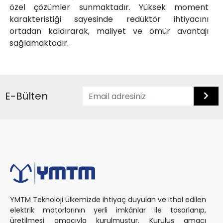
özel çözümler sunmaktadır. Yüksek moment
karakteristiği sayesinde redüktör ihtiyacını
ortadan kaldırarak, maliyet ve ömür avantajı
sağlamaktadır.
E-Bülten
YMTM Teknoloji ülkemizde ihtiyaç duyulan ve ithal edilen
elektrik motorlarının yerli imkânlar ile tasarlanıp,
üretilmesi amacıyla kurulmuştur. Kuruluş amacı