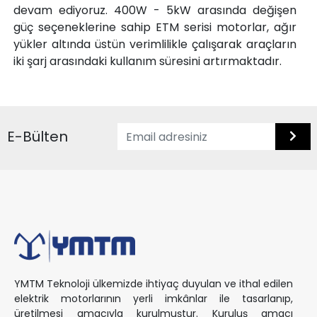
devam ediyoruz. 400W - 5kW arasında değişen
güç seçeneklerine sahip ETM serisi motorlar, ağır
yükler altında üstün verimlilikle çalışarak araçların
iki şarj arasındaki kullanım süresini artırmaktadır.
E-Bülten
YMTM Teknoloji ülkemizde ihtiyaç duyulan ve ithal edilen
elektrik motorlarının yerli imkânlar ile tasarlanıp,
üretilmesi amacıyla kurulmuştur. Kuruluş amacı