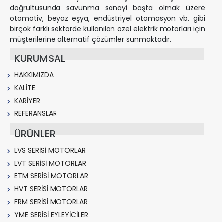
doğrultusunda savunma sanayi başta olmak üzere
otomotiv, beyaz eşya, endüstriyel otomasyon vb. gibi
birçok farklı sektörde kullanılan özel elektrik motorları için
müşterilerine alternatif çözümler sunmaktadır.
KURUMSAL
HAKKIMIZDA
KALİTE
KARİYER
REFERANSLAR
ÜRÜNLER
LVS SERİSİ MOTORLAR
LVT SERİSİ MOTORLAR
ETM SERİSİ MOTORLAR
HVT SERİSİ MOTORLAR
FRM SERİSİ MOTORLAR
YME SERİSİ EYLEYİCİLER