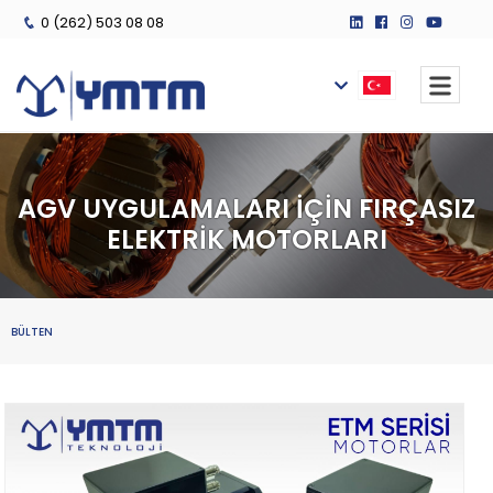
0 (262) 503 08 08
AGV UYGULAMALARI İÇİN FIRÇASIZ
ELEKTRİK MOTORLARI
BÜLTEN