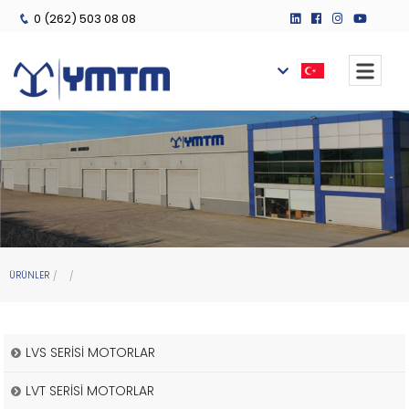
0 (262) 503 08 08
ÜRÜNLER
LVS SERİSİ MOTORLAR
LVT SERİSİ MOTORLAR