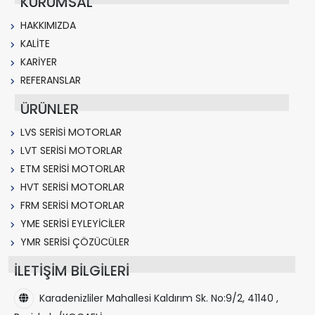
KURUMSAL
HAKKIMIZDA
KALİTE
KARİYER
REFERANSLAR
ÜRÜNLER
LVS SERİSİ MOTORLAR
LVT SERİSİ MOTORLAR
ETM SERİSİ MOTORLAR
HVT SERİSİ MOTORLAR
FRM SERİSİ MOTORLAR
YME SERİSİ EYLEYİCİLER
YMR SERİSİ ÇÖZÜCÜLER
İLETİŞİM BİLGİLERİ
Karadenizliler Mahallesi Kaldırım Sk. No:9/2, 41140 ,