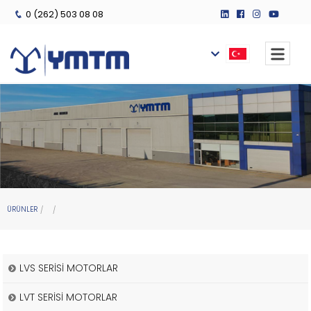
0 (262) 503 08 08
ÜRÜNLER
LVS SERİSİ MOTORLAR
LVT SERİSİ MOTORLAR