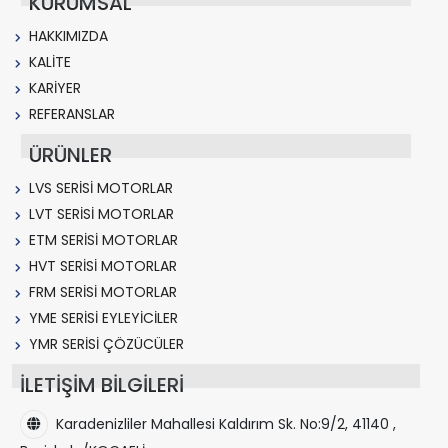
KURUMSAL
HAKKIMIZDA
KALİTE
KARİYER
REFERANSLAR
ÜRÜNLER
LVS SERİSİ MOTORLAR
LVT SERİSİ MOTORLAR
ETM SERİSİ MOTORLAR
HVT SERİSİ MOTORLAR
FRM SERİSİ MOTORLAR
YME SERİSİ EYLEYİCİLER
YMR SERİSİ ÇÖZÜCÜLER
İLETİŞİM BİLGİLERİ
Karadenizliler Mahallesi Kaldırım Sk. No:9/2, 41140 ,