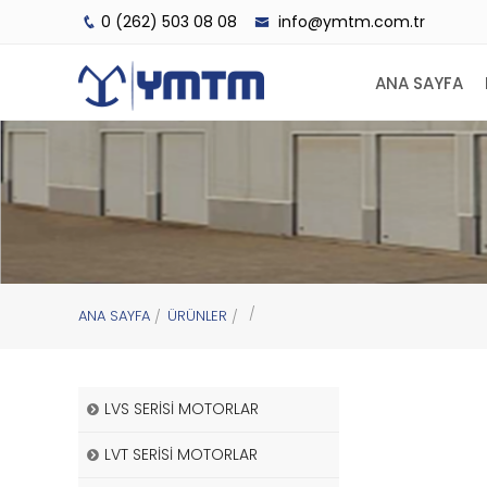
0 (262) 503 08 08
info@ymtm.com.tr
ANA SAYFA
ANA SAYFA
ÜRÜNLER
LVS SERİSİ MOTORLAR
LVT SERİSİ MOTORLAR