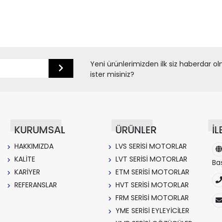
Yeni ürünlerimizden ilk siz haberdar o
ister misiniz?
KURUMSAL
ÜRÜNLER
İL
HAKKIMIZDA
LVS SERİSİ MOTORLAR
KALİTE
LVT SERİSİ MOTORLAR
Ba
KARİYER
ETM SERİSİ MOTORLAR
REFERANSLAR
HVT SERİSİ MOTORLAR
FRM SERİSİ MOTORLAR
YME SERİSİ EYLEYİCİLER