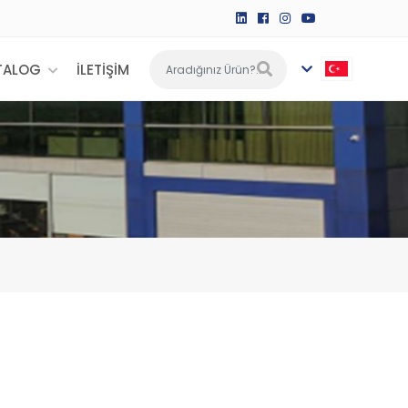
TALOG
İLETİŞİM