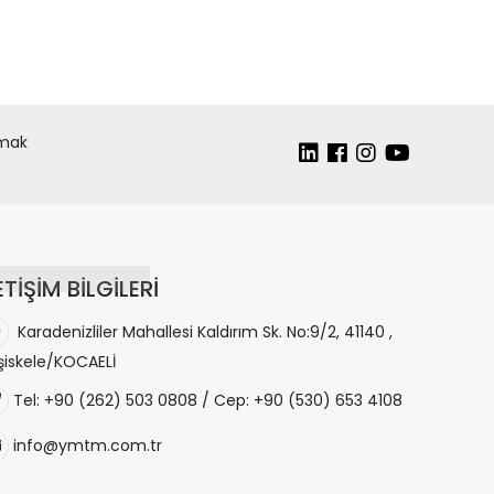
lmak
ETİŞİM BİLGİLERİ
Karadenizliler Mahallesi Kaldırım Sk. No:9/2, 41140 ,
şiskele/KOCAELİ
Tel: +90 (262) 503 0808 / Cep: +90 (530) 653 4108
info@ymtm.com.tr