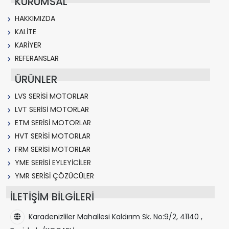
KURUMSAL
HAKKIMIZDA
KALİTE
KARİYER
REFERANSLAR
ÜRÜNLER
LVS SERİSİ MOTORLAR
LVT SERİSİ MOTORLAR
ETM SERİSİ MOTORLAR
HVT SERİSİ MOTORLAR
FRM SERİSİ MOTORLAR
YME SERİSİ EYLEYİCİLER
YMR SERİSİ ÇÖZÜCÜLER
İLETİŞİM BİLGİLERİ
Karadenizliler Mahallesi Kaldırım Sk. No:9/2, 41140 ,