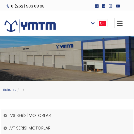
0 (262) 503 08 08
ÜRÜNLER
LVS SERİSİ MOTORLAR
LVT SERİSİ MOTORLAR