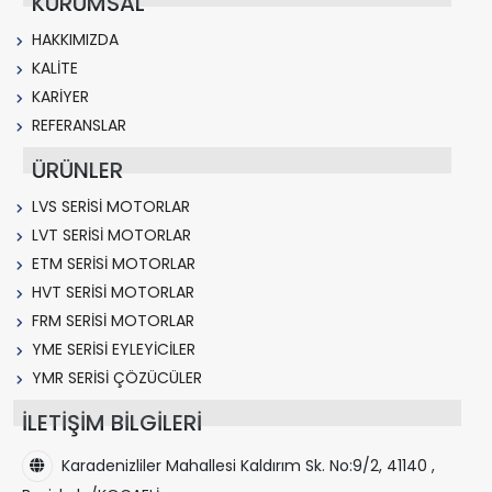
KURUMSAL
HAKKIMIZDA
KALİTE
KARİYER
REFERANSLAR
ÜRÜNLER
LVS SERİSİ MOTORLAR
LVT SERİSİ MOTORLAR
ETM SERİSİ MOTORLAR
HVT SERİSİ MOTORLAR
FRM SERİSİ MOTORLAR
YME SERİSİ EYLEYİCİLER
YMR SERİSİ ÇÖZÜCÜLER
İLETİŞİM BİLGİLERİ
Karadenizliler Mahallesi Kaldırım Sk. No:9/2, 41140 ,