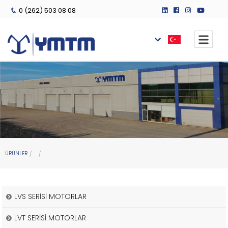
0 (262) 503 08 08
ÜRÜNLER
LVS SERİSİ MOTORLAR
LVT SERİSİ MOTORLAR