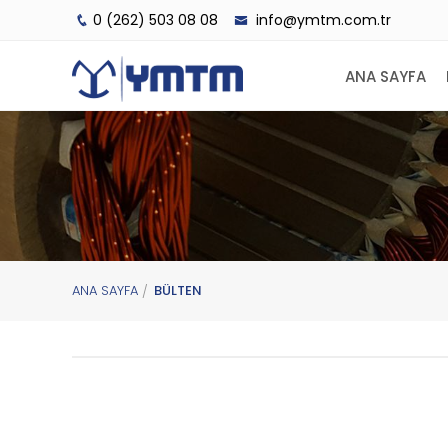
0 (262) 503 08 08
info@ymtm.com.tr
ANA SAYFA
ANA SAYFA
BÜLTEN