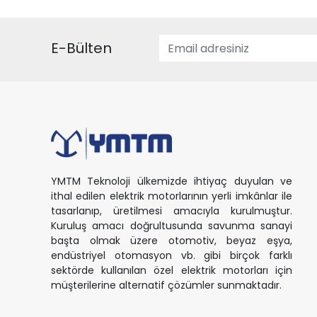
E-Bülten
YMTM Teknoloji ülkemizde ihtiyaç duyulan ve
ithal edilen elektrik motorlarının yerli imkânlar ile
tasarlanıp, üretilmesi amacıyla kurulmuştur.
Kuruluş amacı doğrultusunda savunma sanayi
başta olmak üzere otomotiv, beyaz eşya,
endüstriyel otomasyon vb. gibi birçok farklı
sektörde kullanılan özel elektrik motorları için
müşterilerine alternatif çözümler sunmaktadır.