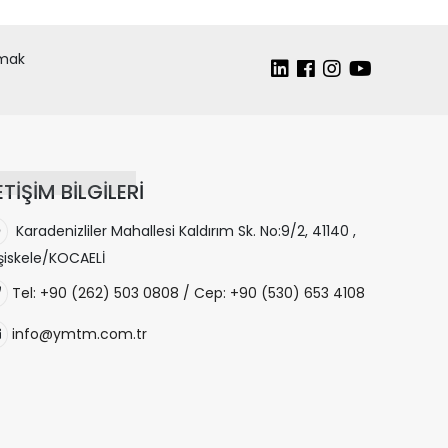
lmak
ETİŞİM BİLGİLERİ
Karadenizliler Mahallesi Kaldırım Sk. No:9/2, 41140 ,
şiskele/KOCAELİ
Tel: +90 (262) 503 0808 / Cep: +90 (530) 653 4108
info@ymtm.com.tr