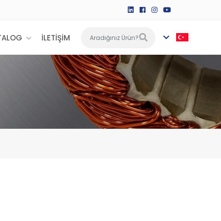
TALOG
İLETİŞİM