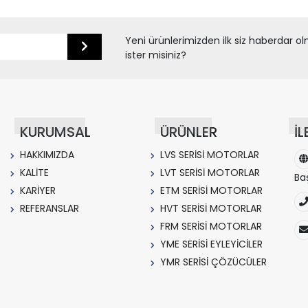
Yeni ürünlerimizden ilk siz haberdar o
ister misiniz?
KURUMSAL
ÜRÜNLER
İL
HAKKIMIZDA
LVS SERİSİ MOTORLAR
KALİTE
LVT SERİSİ MOTORLAR
Ba
KARİYER
ETM SERİSİ MOTORLAR
REFERANSLAR
HVT SERİSİ MOTORLAR
FRM SERİSİ MOTORLAR
YME SERİSİ EYLEYİCİLER
YMR SERİSİ ÇÖZÜCÜLER