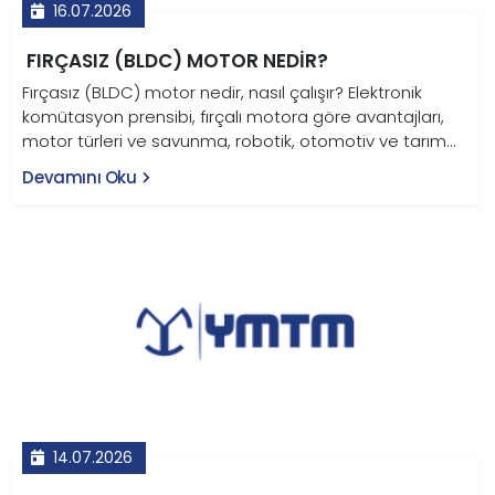
16.07.2026
FIRÇASIZ (BLDC) MOTOR NEDIR?
Fırçasız (BLDC) motor nedir, nasıl çalışır? Elektronik
komütasyon prensibi, fırçalı motora göre avantajları,
motor türleri ve savunma, robotik, otomotiv ve tarım
uygulamaları bu rehberde.
Devamını Oku
14.07.2026