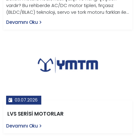
vardır? Bu rehberde AC/DC motor tipleri, fırçasız
(BLDC/BLAC) teknoloji, servo ve tork motoru farkları ile
endüstriyel kullanım alanları YMTM Teknoloji
Devamını Oku
uzmanlığıyla anlatılıyor.
03.07.2026
LVS SERİSİ MOTORLAR
Devamını Oku