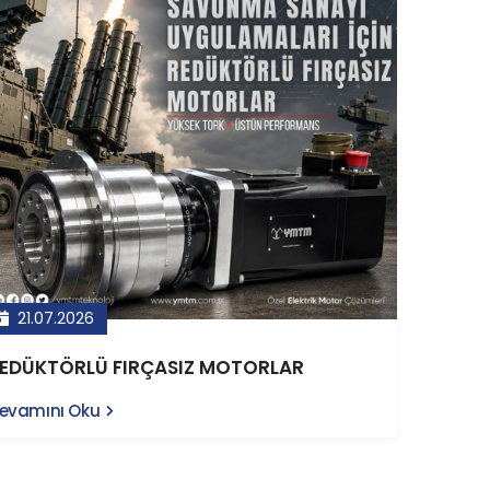
21.07.2026
EDÜKTÖRLÜ FIRÇASIZ MOTORLAR
evamını Oku