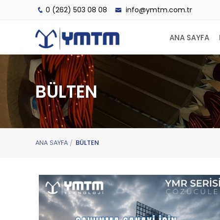
0 (262) 503 08 08
info@ymtm.com.tr
ANA SAYFA
BÜLTEN
ANA SAYFA
BÜLTEN