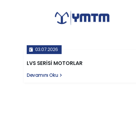
03.07.2026
LVS SERİSİ MOTORLAR
Devamını Oku