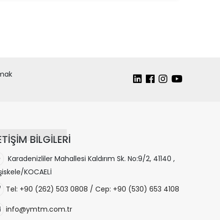
lmak
ETİŞİM BİLGİLERİ
Karadenizliler Mahallesi Kaldırım Sk. No:9/2, 41140 ,
şiskele/KOCAELİ
Tel: +90 (262) 503 0808 / Cep: +90 (530) 653 4108
info@ymtm.com.tr