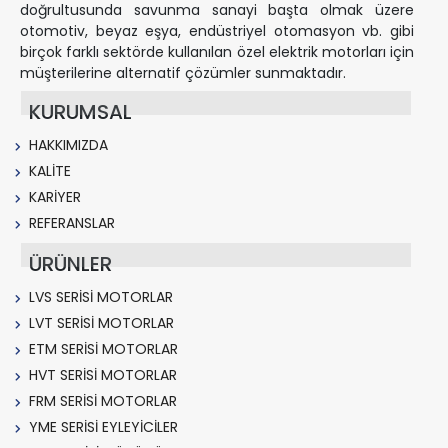
doğrultusunda savunma sanayi başta olmak üzere
otomotiv, beyaz eşya, endüstriyel otomasyon vb. gibi
birçok farklı sektörde kullanılan özel elektrik motorları için
müşterilerine alternatif çözümler sunmaktadır.
KURUMSAL
HAKKIMIZDA
KALİTE
KARİYER
REFERANSLAR
ÜRÜNLER
LVS SERİSİ MOTORLAR
LVT SERİSİ MOTORLAR
ETM SERİSİ MOTORLAR
HVT SERİSİ MOTORLAR
FRM SERİSİ MOTORLAR
YME SERİSİ EYLEYİCİLER