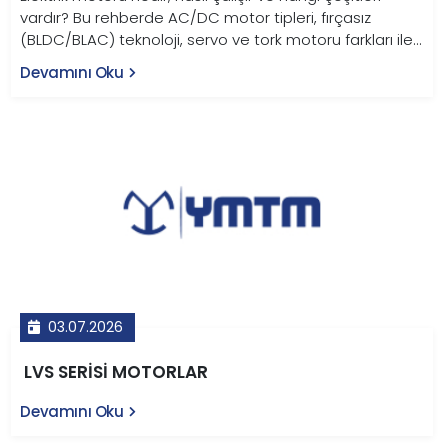
vardır? Bu rehberde AC/DC motor tipleri, fırçasız
(BLDC/BLAC) teknoloji, servo ve tork motoru farkları ile
endüstriyel kullanım alanları YMTM Teknoloji
Devamını Oku
uzmanlığıyla anlatılıyor.
03.07.2026
LVS SERİSİ MOTORLAR
Devamını Oku