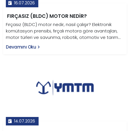
16.07.2026
FIRÇASIZ (BLDC) MOTOR NEDIR?
Fırçasız (BLDC) motor nedir, nasıl çalışır? Elektronik
komütasyon prensibi, fırçalı motora göre avantajları,
motor türleri ve savunma, robotik, otomotiv ve tarım
uygulamaları bu rehberde.
Devamını Oku
14.07.2026