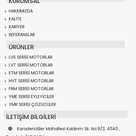
KURUMSAL
HAKKIMIZDA
KALİTE
KARİYER
REFERANSLAR
ÜRÜNLER
LVS SERİSİ MOTORLAR
LVT SERİSİ MOTORLAR
ETM SERİSİ MOTORLAR
HVT SERİSİ MOTORLAR
FRM SERİSİ MOTORLAR
YME SERİSİ EYLEYİCİLER
YMR SERİSİ ÇÖZÜCÜLER
İLETİŞİM BİLGİLERİ
Karadenizliler Mahallesi Kaldırım Sk. No:9/2, 41140 ,