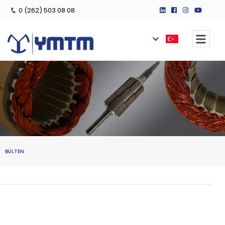
0 (262) 503 08 08
BÜLTEN