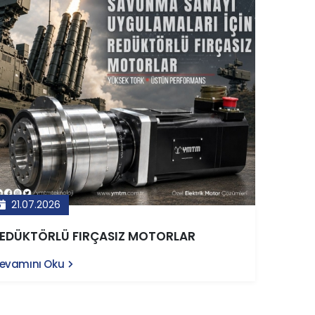
21.07.2026
EDÜKTÖRLÜ FIRÇASIZ MOTORLAR
evamını Oku