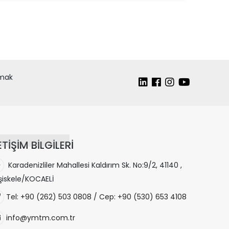
lmak
ETİŞİM BİLGİLERİ
Karadenizliler Mahallesi Kaldırım Sk. No:9/2, 41140 ,
şiskele/KOCAELİ
Tel: +90 (262) 503 0808 / Cep: +90 (530) 653 4108
info@ymtm.com.tr