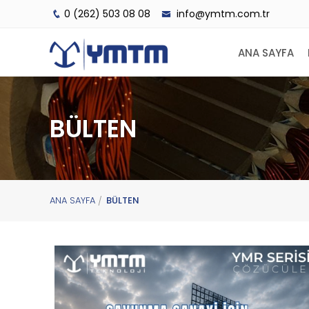
0 (262) 503 08 08
info@ymtm.com.tr
ANA SAYFA
BÜLTEN
ANA SAYFA
BÜLTEN