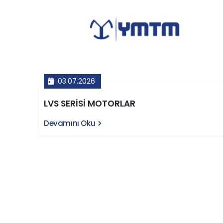
03.07.2026
LVS SERİSİ MOTORLAR
Devamını Oku