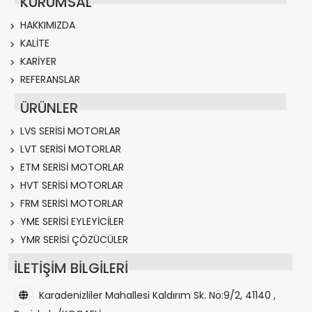
KURUMSAL
HAKKIMIZDA
KALİTE
KARİYER
REFERANSLAR
ÜRÜNLER
LVS SERİSİ MOTORLAR
LVT SERİSİ MOTORLAR
ETM SERİSİ MOTORLAR
HVT SERİSİ MOTORLAR
FRM SERİSİ MOTORLAR
YME SERİSİ EYLEYİCİLER
YMR SERİSİ ÇÖZÜCÜLER
İLETİŞİM BİLGİLERİ
Karadenizliler Mahallesi Kaldırım Sk. No:9/2, 41140 ,