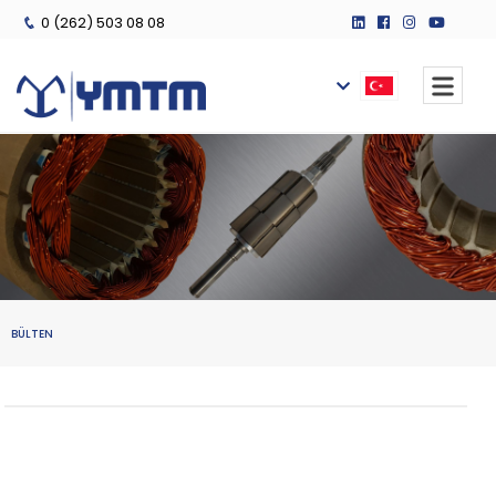
0 (262) 503 08 08
BÜLTEN